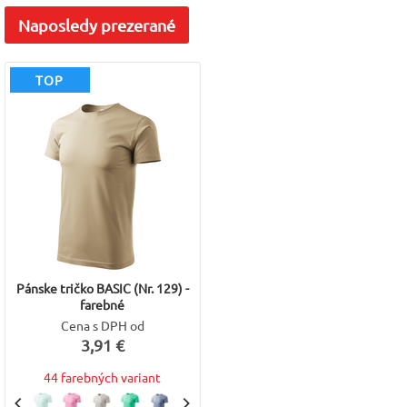
Naposledy
prezerané
TOP
Pánske tričko BASIC (Nr. 129) -
farebné
Cena s DPH od
3,91 €
44 farebných variant