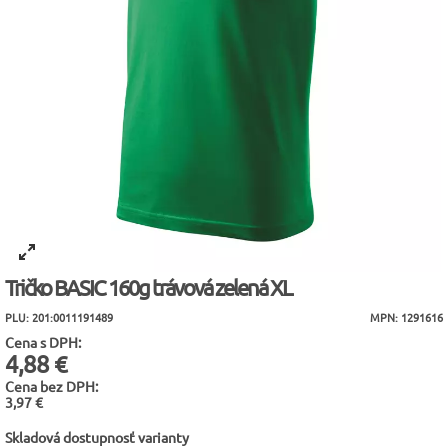
Tričko BASIC 160g trávová zelená XL
PLU: 201:0011191489
MPN: 1291616
Cena s DPH:
4,88 €
Cena bez DPH:
3,97 €
Skladová dostupnosť varianty