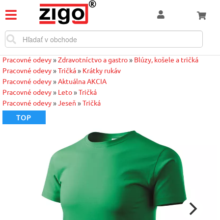
Pracovné odevy
»
Zdravotníctvo a gastro
»
Blúzy, košele a tričká
Pracovné odevy
»
Tričká
»
Krátky rukáv
Pracovné odevy
»
Aktuálna AKCIA
Pracovné odevy
»
Leto
»
Tričká
Pracovné odevy
»
Jeseň
»
Tričká
TOP