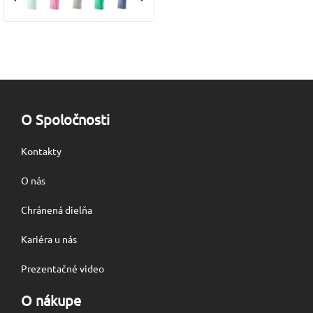
O Spoločnosti
Kontakty
O nás
Chránená dielňa
Kariéra u nás
Prezentačné video
O nákupe