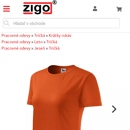
Pracovné odevy
»
Tričká
»
Krátky rukáv
Pracovné odevy
»
Leto
»
Tričká
Pracovné odevy
»
Jeseň
»
Tričká