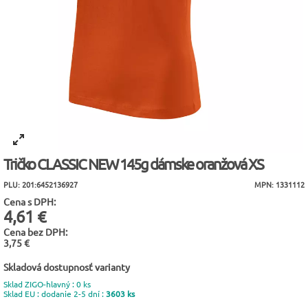
Tričko CLASSIC NEW 145g dámske oranžová XS
PLU: 201:6452136927
MPN: 1331112
Cena s DPH:
4,61 €
Cena bez DPH:
3,75 €
Skladová dostupnosť varianty
Sklad ZIGO-hlavný : 0 ks
Sklad EU : dodanie 2-5 dní :
3603 ks