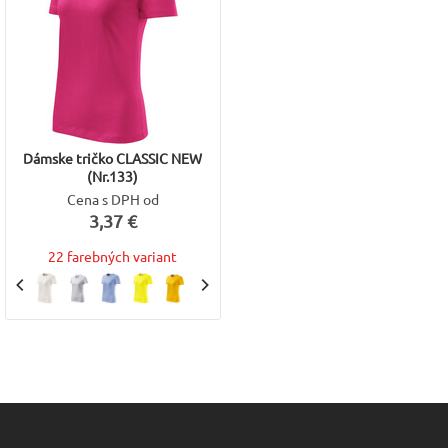
Dámske tričko CLASSIC NEW
(Nr.133)
Cena s DPH od
3,37 €
22 farebných variant