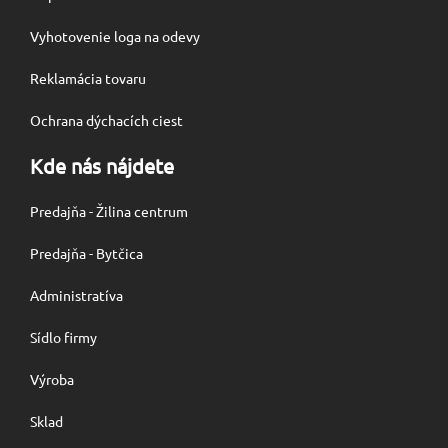
Vyhotovenie loga na odevy
Reklamácia tovaru
Ochrana dýchacích ciest
Kde nás nájdete
Predajňa - Žilina centrum
Predajňa - Bytčica
Administratíva
Sídlo firmy
Výroba
Sklad