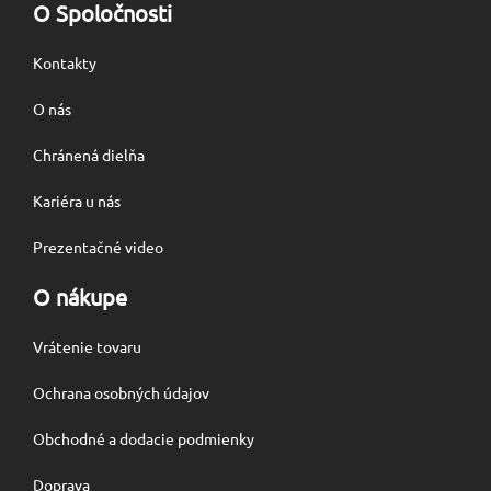
O Spoločnosti
Kontakty
O nás
Chránená dielňa
Kariéra u nás
Prezentačné video
O nákupe
Vrátenie tovaru
Ochrana osobných údajov
Obchodné a dodacie podmienky
Doprava