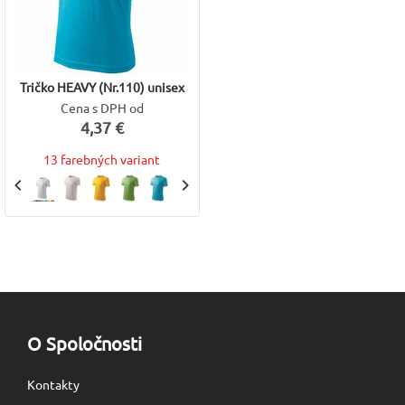
Tričko HEAVY (Nr.110) unisex
Cena s DPH od
4,37 €
13 farebných variant
O Spoločnosti
Kontakty