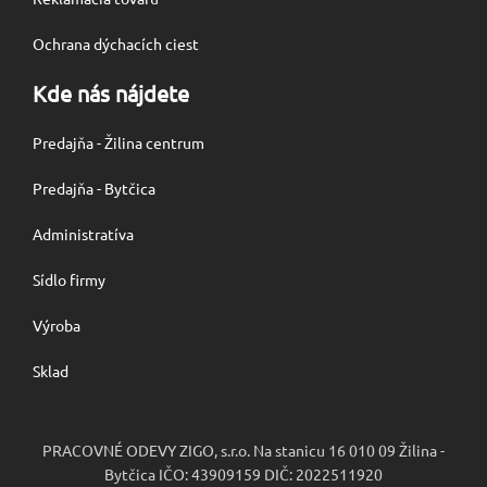
Ochrana dýchacích ciest
Kde nás nájdete
Predajňa - Žilina centrum
Predajňa - Bytčica
Administratíva
Sídlo firmy
Výroba
Sklad
PRACOVNÉ ODEVY ZIGO, s.r.o. Na stanicu 16 010 09 Žilina -
Bytčica IČO: 43909159 DIČ: 2022511920