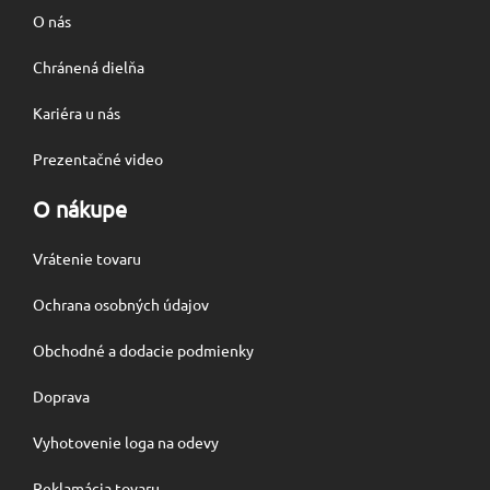
O nás
Chránená dielňa
Kariéra u nás
Prezentačné video
O nákupe
Vrátenie tovaru
Ochrana osobných údajov
Obchodné a dodacie podmienky
Doprava
Vyhotovenie loga na odevy
Reklamácia tovaru