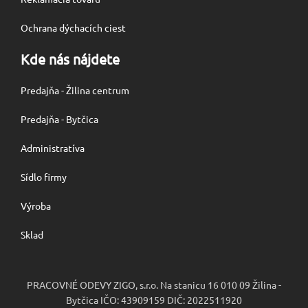
Ochrana dýchacích ciest
Kde nás nájdete
Predajňa - Žilina centrum
Predajňa - Bytčica
Administratíva
Sídlo firmy
Výroba
Sklad
PRACOVNÉ ODEVY ZIGO, s.r.o. Na stanicu 16 010 09 Žilina -
Bytčica IČO: 43909159 DIČ: 2022511920