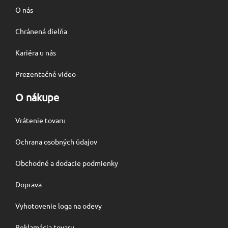
O nás
Chránená dielňa
Kariéra u nás
Prezentačné video
O nákupe
Vrátenie tovaru
Ochrana osobných údajov
Obchodné a dodacie podmienky
Doprava
Vyhotovenie loga na odevy
Reklamácia tovaru