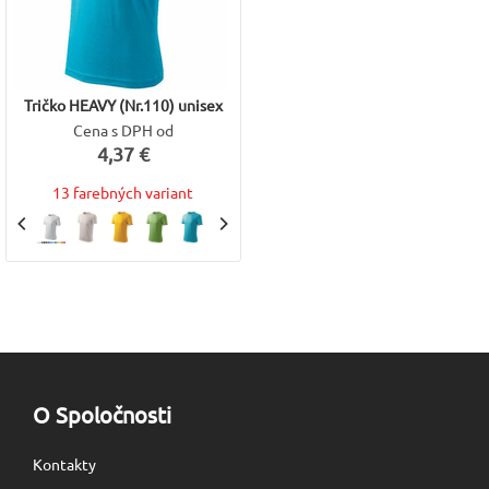
Tričko HEAVY (Nr.110) unisex
Cena s DPH od
4,37 €
13 farebných variant
O Spoločnosti
Kontakty