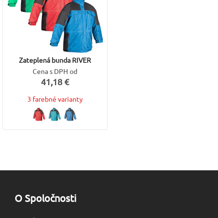
Zateplená bunda RIVER
Cena s DPH od
41,18 €
3 farebné varianty
O Spoločnosti