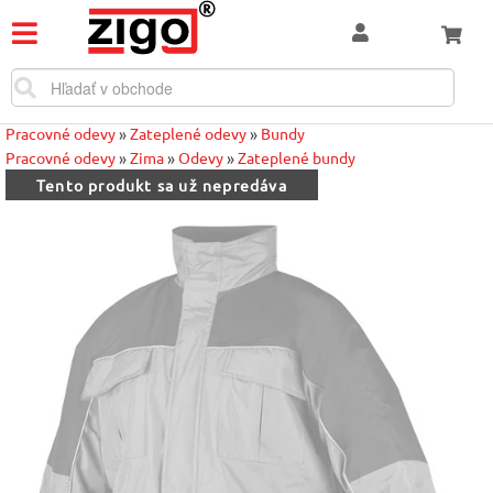
Pracovné odevy
»
Zateplené odevy
»
Bundy
Pracovné odevy
»
Zima
»
Odevy
»
Zateplené bundy
Tento produkt sa už nepredáva