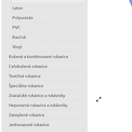
Latex
Polyuretán
PVC
Kaučuk
Vinyl
Kožené a kombinované rukavice
Celokožené rukavice
Textilné rukavice
Špeciálne rukavice
Zváračské rukavice a rukávniky
Neporezné rukavice a rukávniky
Zateplené rukavice
Jednorazové rukavice